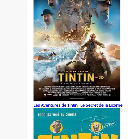
Les Aventures de Tintin : Le Secret de la Licorne