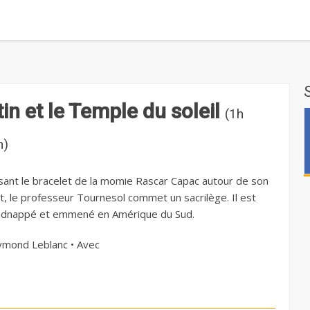
tin et le Temple du soleil
(1h
n)
ssant le bracelet de la momie Rascar Capac autour de son
t, le professeur Tournesol commet un sacrilège. Il est
kidnappé et emmené en Amérique du Sud.
mond Leblanc • Avec