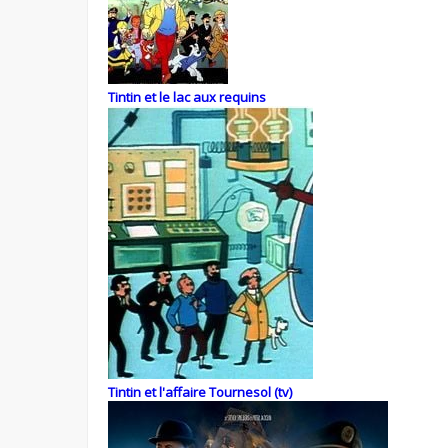
Tintin et le lac aux requins
Tintin et l'affaire Tournesol (tv)