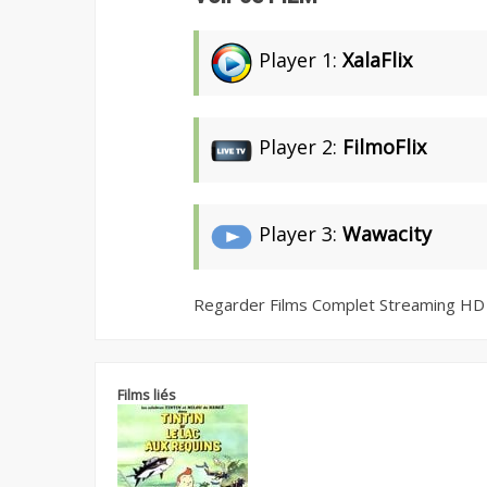
Player 1:
XalaFlix
Player 2:
FilmoFlix
Player 3:
Wawacity
Regarder Films Complet Streaming HD
Films liés