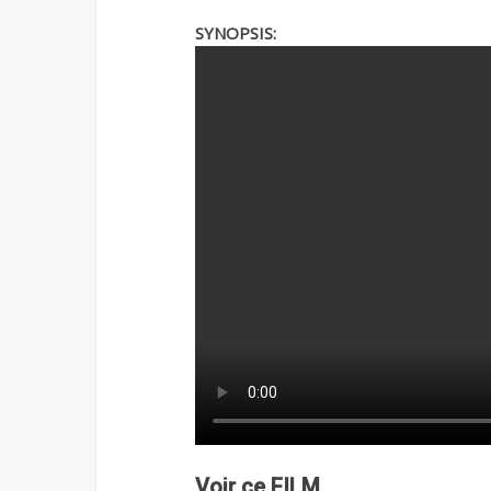
SYNOPSIS:
Voir ce FILM