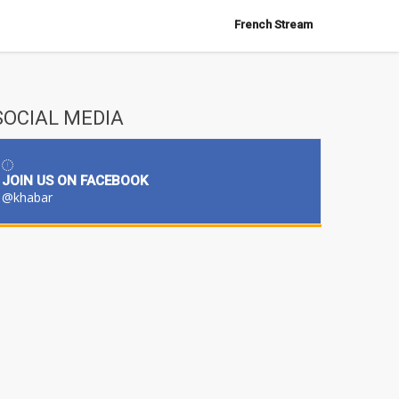
French Stream
SOCIAL MEDIA
JOIN US ON FACEBOOK
@khabar