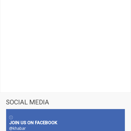
SOCIAL MEDIA
JOIN US ON FACEBOOK
@khabar