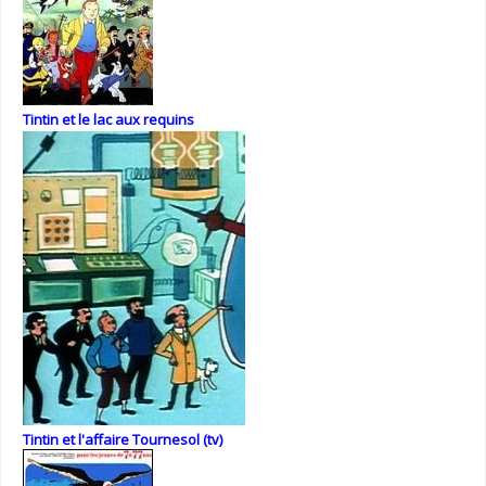
Tintin et le lac aux requins
Tintin et l'affaire Tournesol (tv)