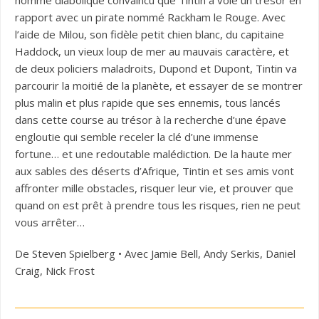
homme diabolique convaincu que Tintin a volé un trésor en
rapport avec un pirate nommé Rackham le Rouge. Avec
l’aide de Milou, son fidèle petit chien blanc, du capitaine
Haddock, un vieux loup de mer au mauvais caractère, et
de deux policiers maladroits, Dupond et Dupont, Tintin va
parcourir la moitié de la planète, et essayer de se montrer
plus malin et plus rapide que ses ennemis, tous lancés
dans cette course au trésor à la recherche d’une épave
engloutie qui semble receler la clé d’une immense
fortune… et une redoutable malédiction. De la haute mer
aux sables des déserts d’Afrique, Tintin et ses amis vont
affronter mille obstacles, risquer leur vie, et prouver que
quand on est prêt à prendre tous les risques, rien ne peut
vous arrêter…
De Steven Spielberg • Avec Jamie Bell, Andy Serkis, Daniel
Craig, Nick Frost