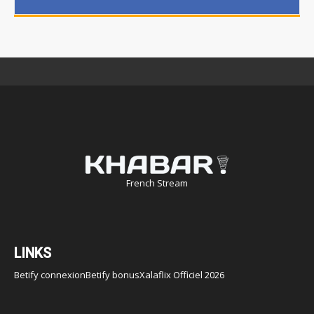
French Stream
LINKS
Betify connexion
Betify bonus
Xalaflix Officiel 2026