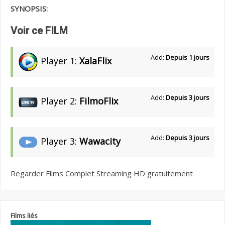
SYNOPSIS:
Voir ce FILM
Add:
Depuis 1 jours
Player 1:
XalaFlix
Add:
Depuis 3 jours
Player 2:
FilmoFlix
Add:
Depuis 3 jours
Player 3:
Wawacity
Regarder Films Complet Streaming HD gratuitement
Films liés