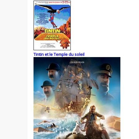
Tintin et le Temple du soleil