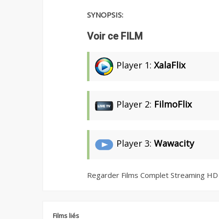
SYNOPSIS:
Voir ce FILM
Player 1:
XalaFlix
Player 2:
FilmoFlix
Player 3:
Wawacity
Regarder Films Complet Streaming HD
Films liés