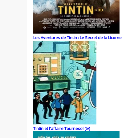
Les Aventures de Tintin : Le Secret de la Licorne
Tintin et l'affaire Tournesol (tv)