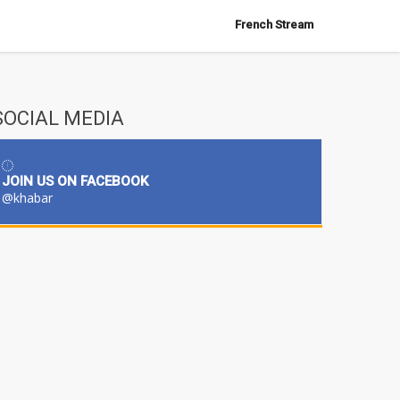
French Stream
SOCIAL MEDIA
JOIN US ON FACEBOOK
@khabar