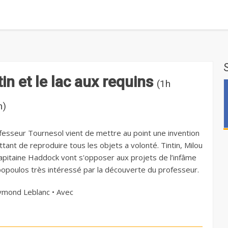
tin et le lac aux requins
(1h
n)
fesseur Tournesol vient de mettre au point une invention
tant de reproduire tous les objets a volonté. Tintin, Milou
Capitaine Haddock vont s'opposer aux projets de l’infâme
opoulos très intéressé par la découverte du professeur.
mond Leblanc • Avec