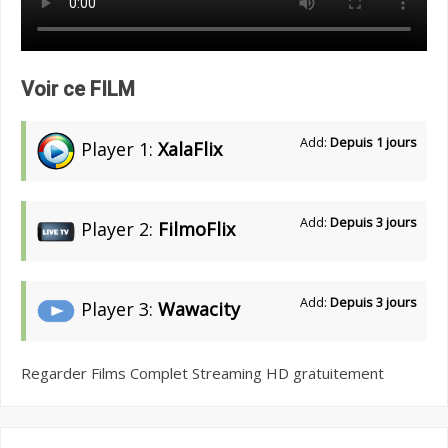
Voir ce FILM
Add:
Depuis 1 jours
Player 1:
XalaFlix
Add:
Depuis 3 jours
Player 2:
FilmoFlix
Add:
Depuis 3 jours
Player 3:
Wawacity
Regarder Films Complet Streaming HD gratuitement