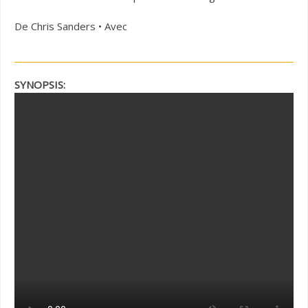
De Chris Sanders • Avec
SYNOPSIS: