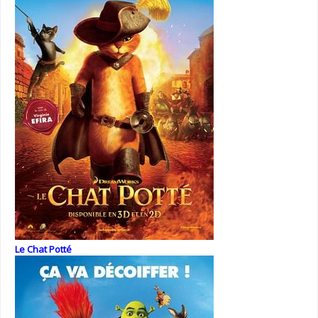
Le Chat Potté