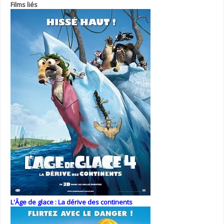
Films liés
L'Âge de glace : La dérive des continents