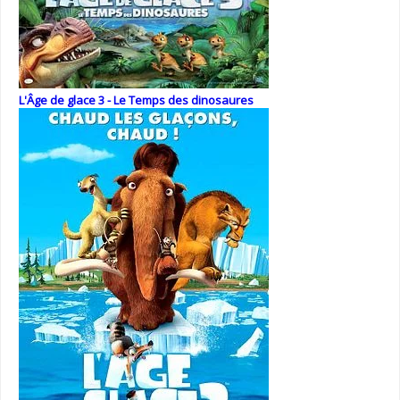
L'Âge de glace 3 - Le Temps des dinosaures