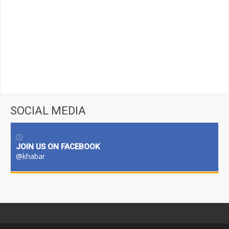
SOCIAL MEDIA
JOIN US ON FACEBOOK
@khabar