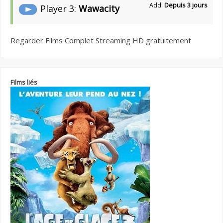
Add:
Depuis 3 jours
Player 3:
Wawacity
Regarder Films Complet Streaming HD gratuitement
Films liés