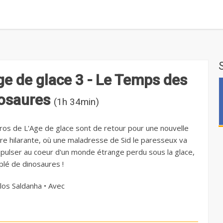
ge de glace 3 - Le Temps des
osaures
(1h 34min)
ros de L'Age de glace sont de retour pour une nouvelle
re hilarante, où une maladresse de Sid le paresseux va
opulser au coeur d'un monde étrange perdu sous la glace,
plé de dinosaures !
los Saldanha • Avec