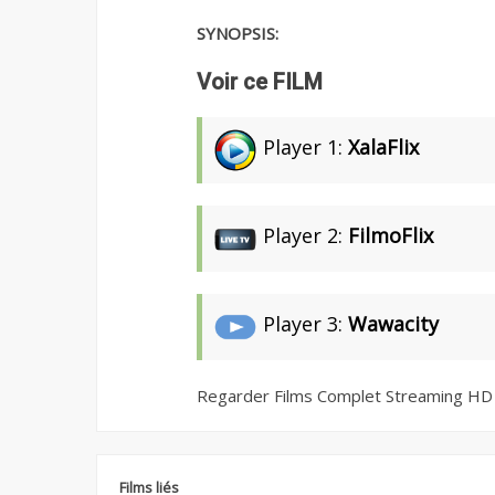
SYNOPSIS:
Voir ce FILM
Player 1:
XalaFlix
Player 2:
FilmoFlix
Player 3:
Wawacity
Regarder Films Complet Streaming HD
Films liés