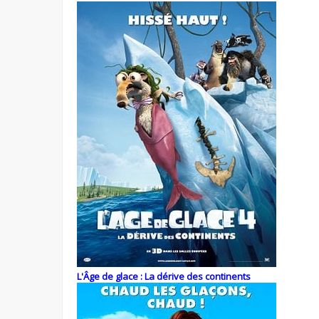
L'Âge de glace : La dérive des continents