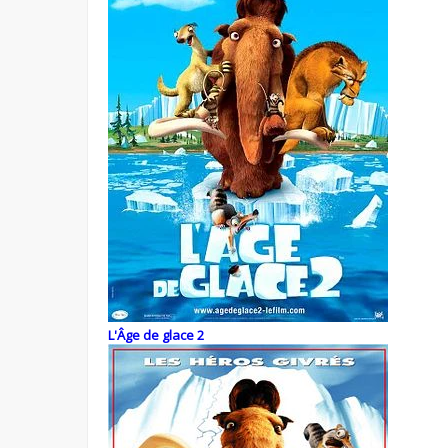
L'Âge de glace 2