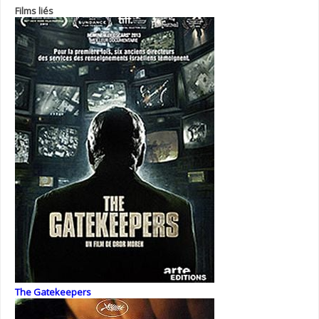
Films liés
The Gatekeepers