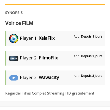
SYNOPSIS:
Voir ce FILM
Add:
Depuis 1 jours
Player 1:
XalaFlix
Add:
Depuis 3 jours
Player 2:
FilmoFlix
Add:
Depuis 3 jours
Player 3:
Wawacity
Regarder Films Complet Streaming HD gratuitement