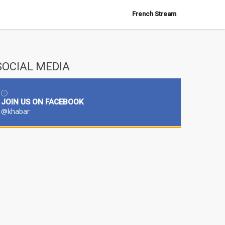
French Stream
SOCIAL MEDIA
JOIN US ON FACEBOOK
@khabar