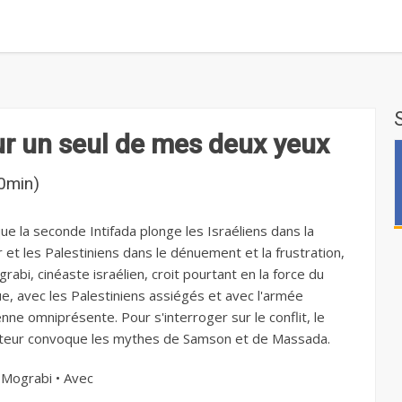
r un seul de mes deux yeux
0min)
ue la seconde Intifada plonge les Israéliens dans la
 et les Palestiniens dans le dénuement et la frustration,
rabi, cinéaste israélien, croit pourtant en la force du
ue, avec les Palestiniens assiégés et avec l'armée
enne omniprésente. Pour s'interroger sur le conflit, le
ateur convoque les mythes de Samson et de Massada.
 Mograbi • Avec