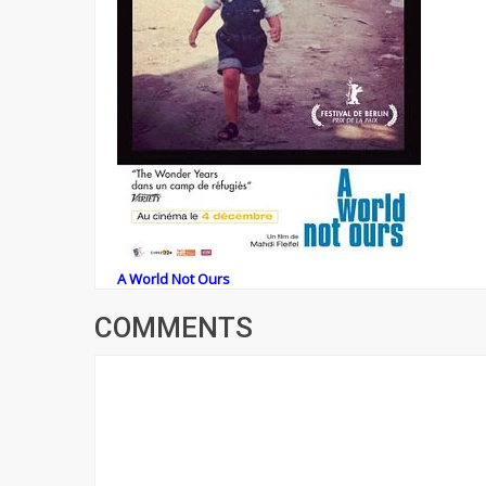
A World Not Ours
COMMENTS