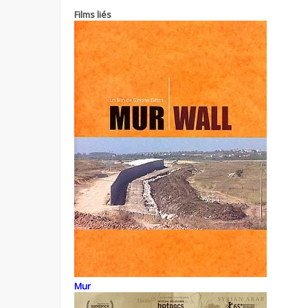
Films liés
Mur