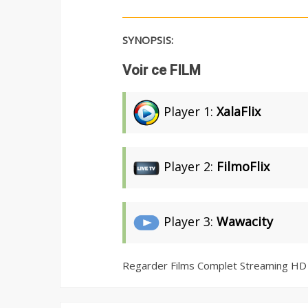
SYNOPSIS:
Voir ce FILM
Player 1:
XalaFlix
Player 2:
FilmoFlix
Player 3:
Wawacity
Regarder Films Complet Streaming HD