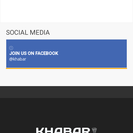
SOCIAL MEDIA
JOIN US ON FACEBOOK
@khabar