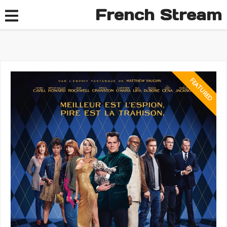
French Stream