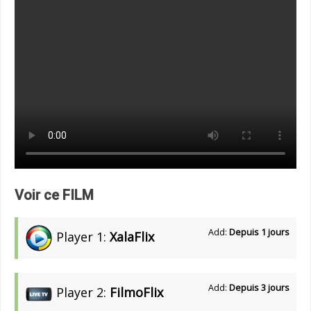
Voir ce FILM
Add:
Depuis 1 jours
Player 1:
XalaFlix
Add:
Depuis 3 jours
Player 2:
FilmoFlix