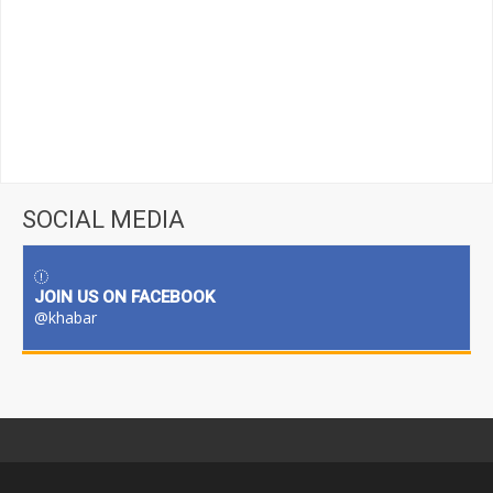
SOCIAL MEDIA
JOIN US ON FACEBOOK
@khabar