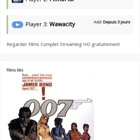
Add:
Depuis 3 jours
Player 3:
Wawacity
Regarder Films Complet Streaming HD gratuitement
Films liés