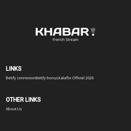
French Stream
LINKS
Betify connexion
Betify bonus
Xalaflix Officiel 2026
OTHER LINKS
About Us