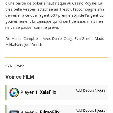
d'une partie de poker à haut risque au Casino Royale. La
très belle Vesper, attachée au Trésor, l'accompagne afin
de veiller à ce que l'agent 007 prenne soin de l'argent du
gouvernement britannique qui lui sert de mise, mais rien
ne va se passer comme prévu.
De Martin Campbell • Avec Daniel Craig, Eva Green, Mads
Mikkelsen, Judi Dench
SYNOPSIS:
Voir ce FILM
Add:
Depuis 1 jours
Player 1:
XalaFlix
Add:
Depuis 3 jours
Player 2:
FilmoFlix