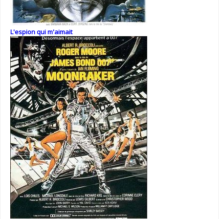
L'espion qui m'aimait