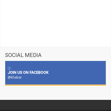
SOCIAL MEDIA
JOIN US ON FACEBOOK
@khabar