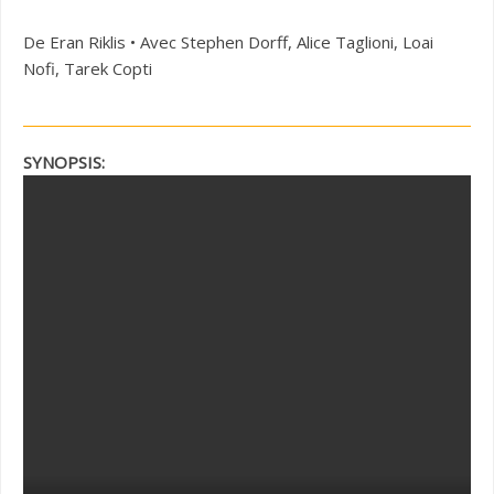
De Eran Riklis • Avec Stephen Dorff, Alice Taglioni, Loai
Nofi, Tarek Copti
SYNOPSIS: