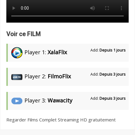
Voir ce FILM
Add:
Depuis 1 jours
Player 1:
XalaFlix
Add:
Depuis 3 jours
Player 2:
FilmoFlix
Add:
Depuis 3 jours
Player 3:
Wawacity
Regarder Films Complet Streaming HD gratuitement