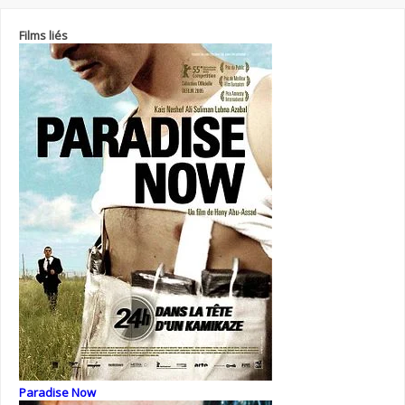
Films liés
Paradise Now