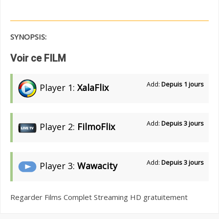
SYNOPSIS:
Voir ce FILM
Add:
Depuis 1 jours
Player 1:
XalaFlix
Add:
Depuis 3 jours
Player 2:
FilmoFlix
Add:
Depuis 3 jours
Player 3:
Wawacity
Regarder Films Complet Streaming HD gratuitement