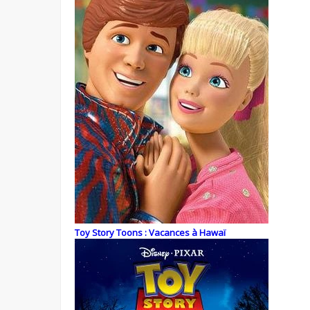
Toy Story Toons : Vacances à Hawaï