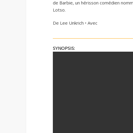
de Barbie, un hérisson comédien nommé
Lotso.
De Lee Unkrich • Avec
SYNOPSIS: