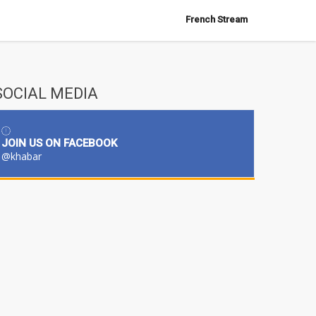
French Stream
SOCIAL MEDIA
JOIN US ON FACEBOOK
@khabar