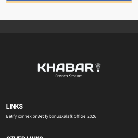
French Stream
LINKS
Betify connexion
Betify bonus
Xalaflix Officiel 2026