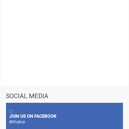
SOCIAL MEDIA
JOIN US ON FACEBOOK
@khabar