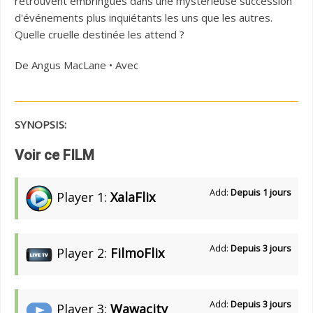
retrouvent embringués dans une mystérieuse succession
d'événements plus inquiétants les uns que les autres.
Quelle cruelle destinée les attend ?
De Angus MacLane • Avec
SYNOPSIS:
Voir ce FILM
Add:
Depuis 1 jours
Player 1:
XalaFlix
Add:
Depuis 3 jours
Player 2:
FilmoFlix
Add:
Depuis 3 jours
Player 3:
Wawacity