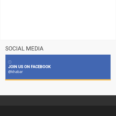
SOCIAL MEDIA
JOIN US ON FACEBOOK
@khabar