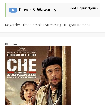
Add:
Depuis 3 jours
Player 3:
Wawacity
Regarder Films Complet Streaming HD gratuitement
Films liés