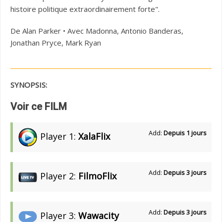
histoire politique extraordinairement forte".
De Alan Parker • Avec Madonna, Antonio Banderas,
Jonathan Pryce, Mark Ryan
SYNOPSIS:
Voir ce FILM
Add:
Depuis 1 jours
Player 1:
XalaFlix
Add:
Depuis 3 jours
Player 2:
FilmoFlix
Add:
Depuis 3 jours
Player 3:
Wawacity