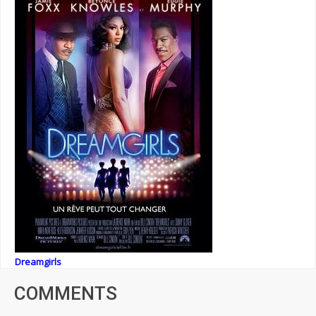
Dreamgirls
COMMENTS