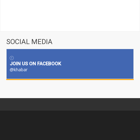
SOCIAL MEDIA
JOIN US ON FACEBOOK
@khabar