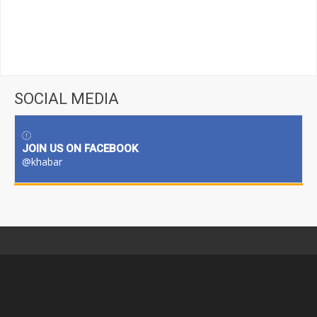
SOCIAL MEDIA
JOIN US ON FACEBOOK
@khabar