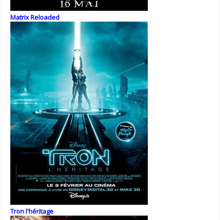
Matrix Reloaded
Tron l'héritage