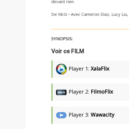
devant rien.
De McG • Avec Cameron Diaz, Lucy Liu,
SYNOPSIS:
Voir ce FILM
Player 1:
XalaFlix
Player 2:
FilmoFlix
Player 3:
Wawacity