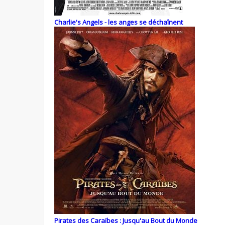
Charlie's Angels - les anges se déchaînent
Pirates des Caraïbes : Jusqu'au Bout du Monde