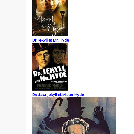
Dr. Jekyll et Mr. Hyde
Docteur Jekyll et Mister Hyde