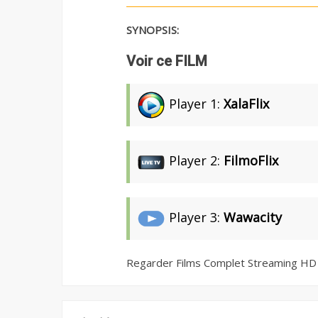
SYNOPSIS:
Voir ce FILM
Player 1:
XalaFlix
Player 2:
FilmoFlix
Player 3:
Wawacity
Regarder Films Complet Streaming HD