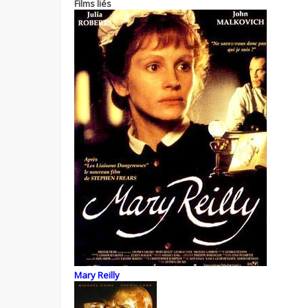
Films liés
Mary Reilly