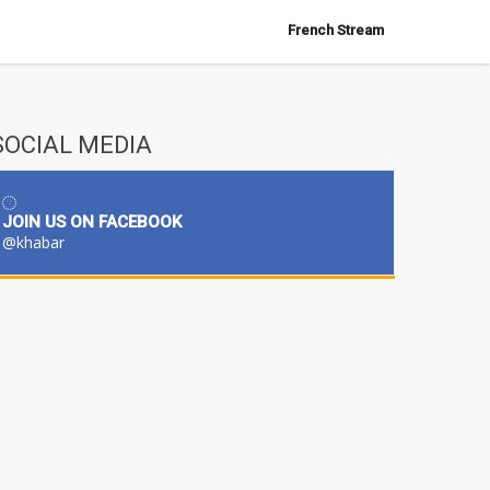
French Stream
SOCIAL MEDIA
JOIN US ON FACEBOOK
@khabar