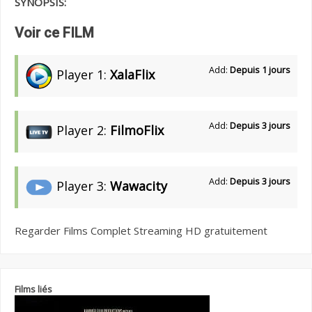
SYNOPSIS:
Voir ce FILM
Add:
Depuis 1 jours
Player 1:
XalaFlix
Add:
Depuis 3 jours
Player 2:
FilmoFlix
Add:
Depuis 3 jours
Player 3:
Wawacity
Regarder Films Complet Streaming HD gratuitement
Films liés