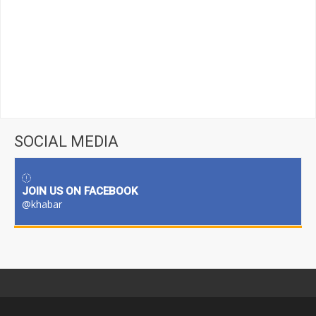
SOCIAL MEDIA
JOIN US ON FACEBOOK
@khabar