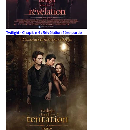
Twilight - Chapitre 4 : Révélation 1ère partie