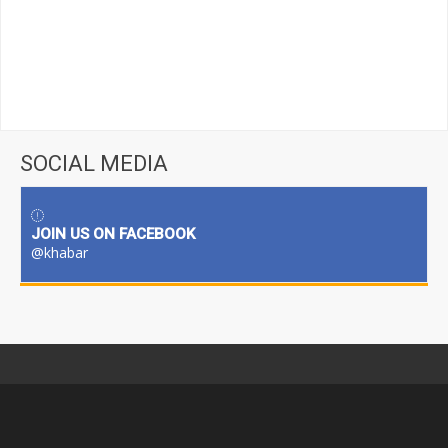
SOCIAL MEDIA
JOIN US ON FACEBOOK
@khabar