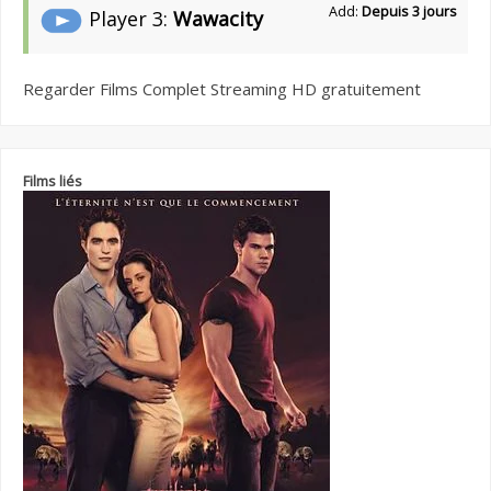
Add:
Depuis 3 jours
Player 3:
Wawacity
Regarder Films Complet Streaming HD gratuitement
Films liés