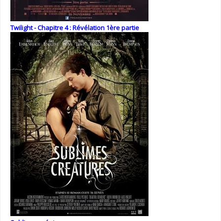
Twilight - Chapitre 4 : Révélation 1ère partie