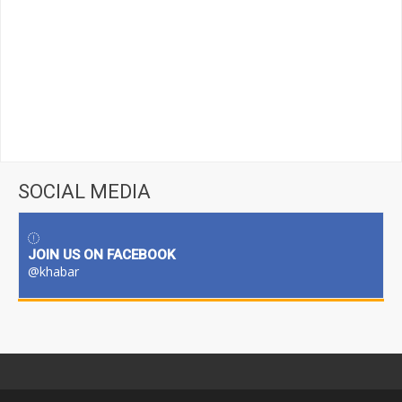
SOCIAL MEDIA
JOIN US ON FACEBOOK
@khabar