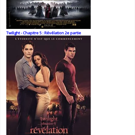
Twilight - Chapitre 5 : Révélation 2e partie