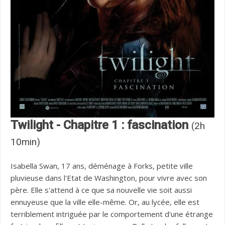
Twilight - Chapitre 1 : fascination
(2h
10min)
Isabella Swan, 17 ans, déménage à Forks, petite ville
pluvieuse dans l'Etat de Washington, pour vivre avec son
père. Elle s'attend à ce que sa nouvelle vie soit aussi
ennuyeuse que la ville elle-même. Or, au lycée, elle est
terriblement intriguée par le comportement d'une étrange