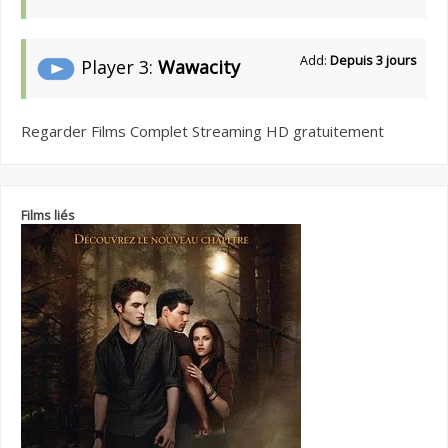
Add:
Depuis 3 jours
Player 3:
Wawacity
Regarder Films Complet Streaming HD gratuitement
Films liés