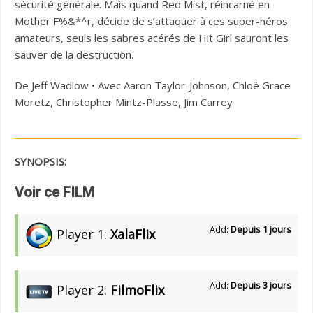
sécurité générale. Mais quand Red Mist, réincarné en
Mother F%&*^r, décide de s’attaquer à ces super-héros
amateurs, seuls les sabres acérés de Hit Girl sauront les
sauver de la destruction.
De Jeff Wadlow • Avec Aaron Taylor-Johnson, Chloë Grace
Moretz, Christopher Mintz-Plasse, Jim Carrey
SYNOPSIS:
Voir ce FILM
Add:
Depuis 1 jours
Player 1:
XalaFlix
Add:
Depuis 3 jours
Player 2:
FilmoFlix