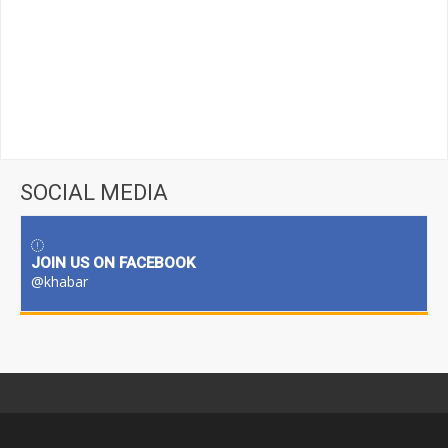
SOCIAL MEDIA
JOIN US ON FACEBOOK
@khabar