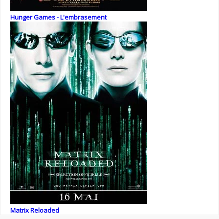
Hunger Games - L'embrasement
Matrix Reloaded