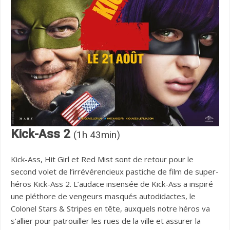
Kick-Ass 2
(1h 43min)
Kick-Ass, Hit Girl et Red Mist sont de retour pour le
second volet de l’irrévérencieux pastiche de film de super-
héros Kick-Ass 2. L’audace insensée de Kick-Ass a inspiré
une pléthore de vengeurs masqués autodidactes, le
Colonel Stars & Stripes en tête, auxquels notre héros va
s’allier pour patrouiller les rues de la ville et assurer la