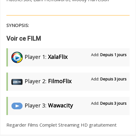
SYNOPSIS:
Voir ce FILM
Add:
Depuis 1 jours
Player 1:
XalaFlix
Add:
Depuis 3 jours
Player 2:
FilmoFlix
Add:
Depuis 3 jours
Player 3:
Wawacity
Regarder Films Complet Streaming HD gratuitement