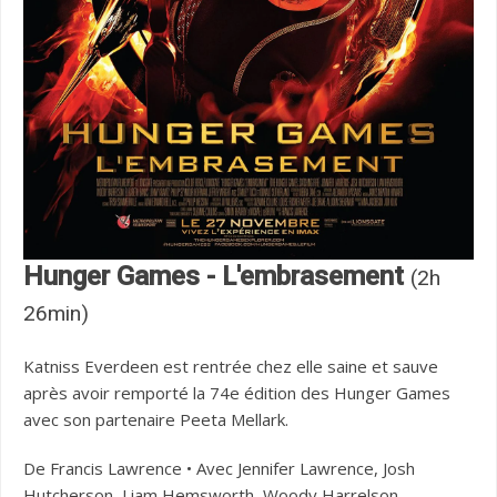
Hunger Games - L'embrasement
(2h
26min)
Katniss Everdeen est rentrée chez elle saine et sauve
après avoir remporté la 74e édition des Hunger Games
avec son partenaire Peeta Mellark.
De Francis Lawrence • Avec Jennifer Lawrence, Josh
Hutcherson, Liam Hemsworth, Woody Harrelson