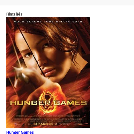
Films liés
Hunger Games