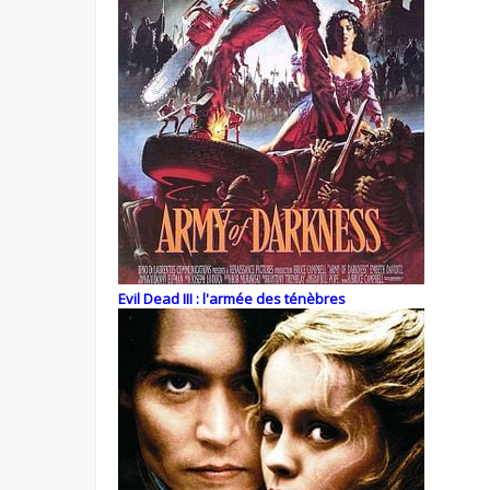
Evil Dead III : l'armée des ténèbres