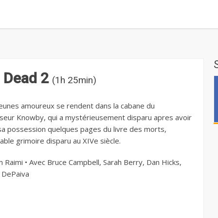
l Dead 2
(1h 25min)
eunes amoureux se rendent dans la cabane du
seur Knowby, qui a mystérieusement disparu apres avoir
sa possession quelques pages du livre des morts,
able grimoire disparu au XIVe siècle.
 Raimi • Avec Bruce Campbell, Sarah Berry, Dan Hicks,
 DePaiva