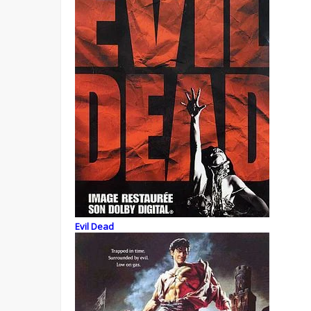
Evil Dead