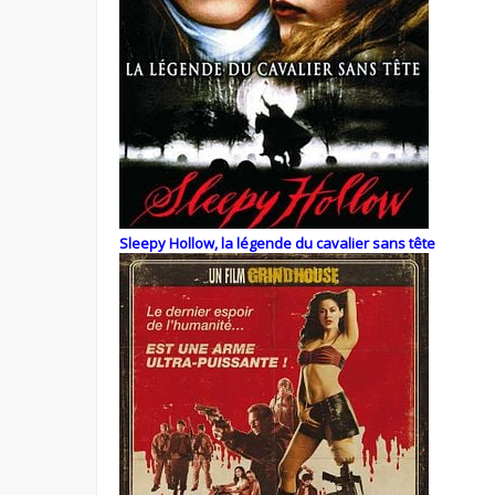
Sleepy Hollow, la légende du cavalier sans tête