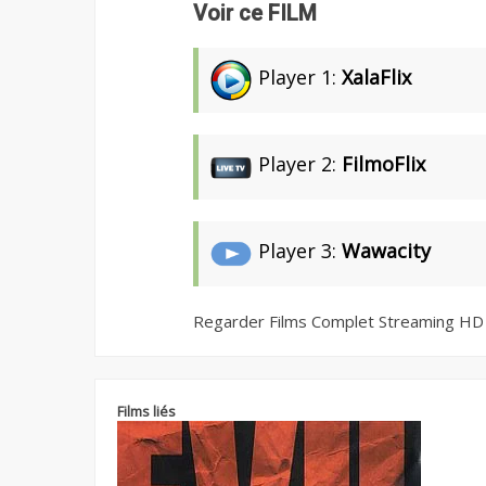
Voir ce FILM
Player 1:
XalaFlix
Player 2:
FilmoFlix
Player 3:
Wawacity
Regarder Films Complet Streaming HD
Films liés