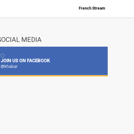
French Stream
SOCIAL MEDIA
JOIN US ON FACEBOOK
@khabar