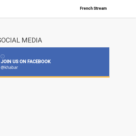
French Stream
SOCIAL MEDIA
JOIN US ON FACEBOOK
@khabar