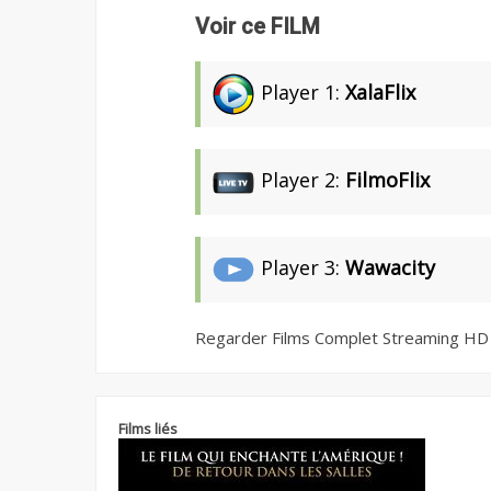
Voir ce FILM
Player 1:
XalaFlix
Player 2:
FilmoFlix
Player 3:
Wawacity
Regarder Films Complet Streaming HD
Films liés