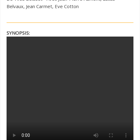
Belvaux, Jean Carmet, Eve Cotton
SYNOPSIS: