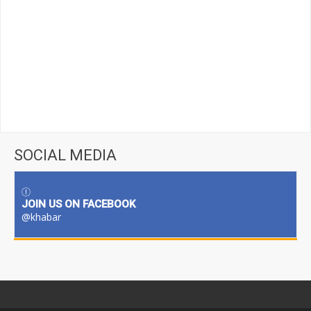
SOCIAL MEDIA
JOIN US ON FACEBOOK
@khabar