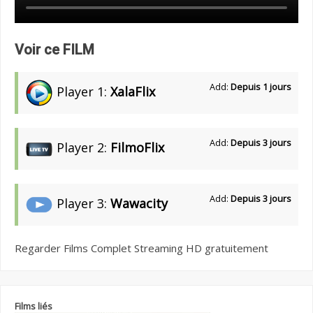
Voir ce FILM
Add:
Depuis 1 jours
Player 1:
XalaFlix
Add:
Depuis 3 jours
Player 2:
FilmoFlix
Add:
Depuis 3 jours
Player 3:
Wawacity
Regarder Films Complet Streaming HD gratuitement
Films liés