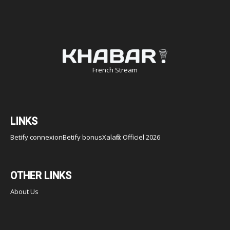
French Stream
LINKS
Betify connexion
Betify bonus
Xalaflix Officiel 2026
OTHER LINKS
About Us