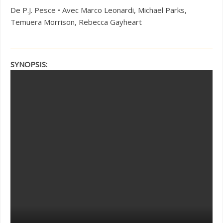
De P.J. Pesce • Avec Marco Leonardi, Michael Parks,
Temuera Morrison, Rebecca Gayheart
SYNOPSIS: