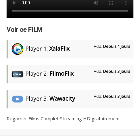
Voir ce FILM
Add:
Depuis 1 jours
Player 1:
XalaFlix
Add:
Depuis 3 jours
Player 2:
FilmoFlix
Add:
Depuis 3 jours
Player 3:
Wawacity
Regarder Films Complet Streaming HD gratuitement