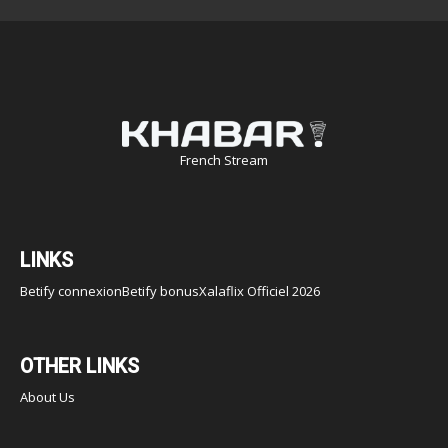
French Stream
LINKS
Betify connexion
Betify bonus
Xalaflix Officiel 2026
OTHER LINKS
About Us