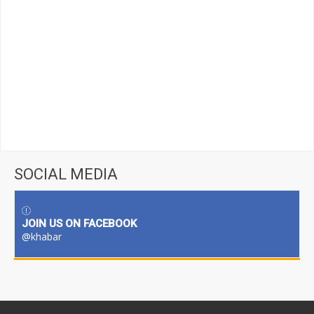
SOCIAL MEDIA
JOIN US ON FACEBOOK
@khabar