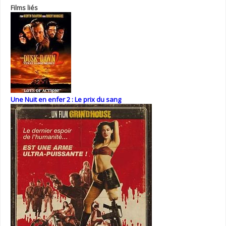
Films liés
Une Nuit en enfer 2 : Le prix du sang