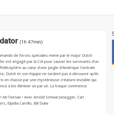
dator
(1h 47min)
mando de forces spéciales mené par le major Dutch
fer est engagé par la CIA pour sauver les survivants d’un
d’hélicoptère au cœur d’une jungle d’Amérique Centrale.
ace, Dutch et son équipe ne tardent pas à découvrir qu’ils
ris en chasse par une mystérieuse créature invisible qui
ce à les éliminer un par un. La traque commence.
n McTiernan • Avec Arnold Schwarzenegger, Carl
s, Elpidia Carrillo, Bill Duke