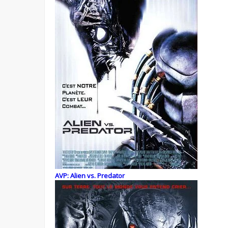
AVP: Alien vs. Predator