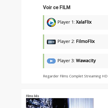
Voir ce FILM
Player 1:
XalaFlix
Player 2:
FilmoFlix
Player 3:
Wawacity
Regarder Films Complet Streaming HD
Films liés