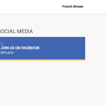
French Stream
SOCIAL MEDIA
JOIN US ON FACEBOOK
@khabar