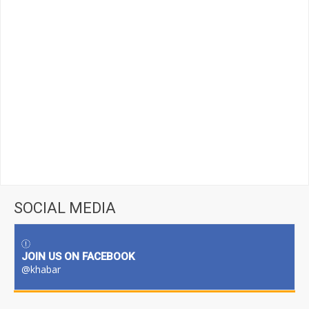
SOCIAL MEDIA
JOIN US ON FACEBOOK
@khabar