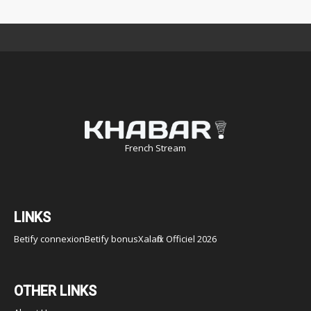
French Stream
LINKS
Betify connexion
Betify bonus
Xalaflix Officiel 2026
OTHER LINKS