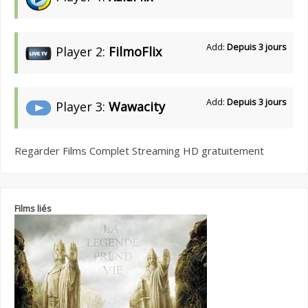
Add:
Depuis 3 jours
Player 2:
FilmoFlix
Add:
Depuis 3 jours
Player 3:
Wawacity
Regarder Films Complet Streaming HD gratuitement
Films liés