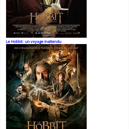
Le Hobbit : un voyage inattendu