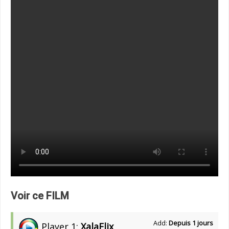
Voir ce FILM
Add:
Depuis 1 jours
Player 1:
XalaFlix