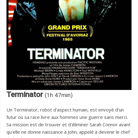
Terminator
(1h 47min)
Un Terminator, robot d'aspect humain, est envoyé d'un
futur où sa race livre aux hommes une guerre sans merci.
Sa mission est de trouver et d'éliminer Sarah Connor avant
qu'elle ne donne naissance à John, appelé à devenir le chef