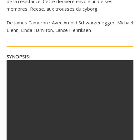
de la résistance. Cette dernière envoie un de ses
membres, Reese, aux trousses du cyborg.
De James Cameron • Avec Arnold Schwarzenegger, Michael
Biehn, Linda Hamilton, Lance Henriksen
SYNOPSIS: