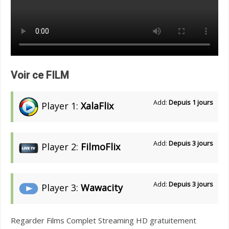
Voir ce FILM
Add:
Depuis 1 jours
Player 1:
XalaFlix
Add:
Depuis 3 jours
Player 2:
FilmoFlix
Add:
Depuis 3 jours
Player 3:
Wawacity
Regarder Films Complet Streaming HD gratuitement