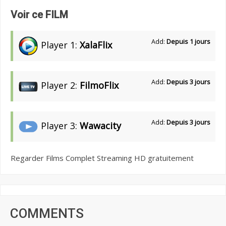
Voir ce FILM
Add:
Depuis 1 jours
Player 1:
XalaFlix
Add:
Depuis 3 jours
Player 2:
FilmoFlix
Add:
Depuis 3 jours
Player 3:
Wawacity
Regarder Films Complet Streaming HD gratuitement
COMMENTS