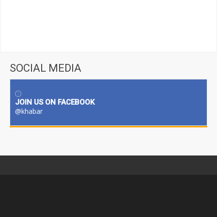
SOCIAL MEDIA
JOIN US ON FACEBOOK
@khabar