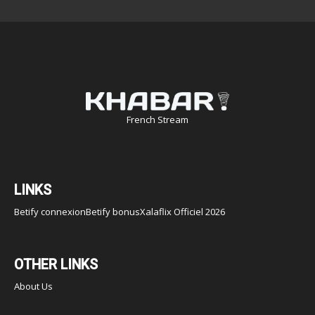
French Stream
LINKS
Betify connexion
Betify bonus
Xalaflix Officiel 2026
OTHER LINKS
About Us