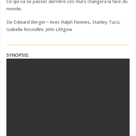
Ce qui va se passer derrière ces murs changera la face du
monde.
De Edward Berger • Avec Ralph Fiennes, Stanley Tucci,
Isabella Rossellini, John Lithgow
SYNOPSIS: