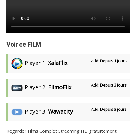
Voir ce FILM
Add:
Depuis 1 jours
Player 1:
XalaFlix
Add:
Depuis 3 jours
Player 2:
FilmoFlix
Add:
Depuis 3 jours
Player 3:
Wawacity
Regarder Films Complet Streaming HD gratuitement