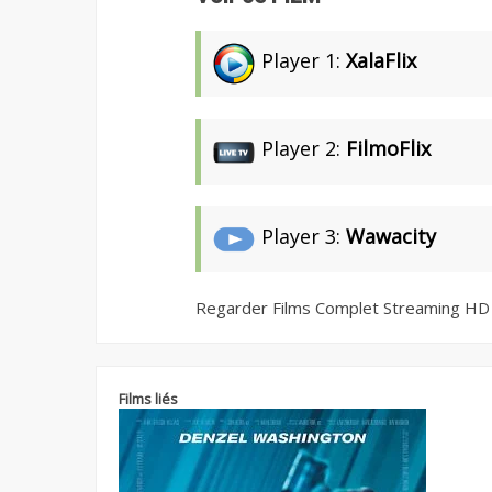
Player 1:
XalaFlix
Player 2:
FilmoFlix
Player 3:
Wawacity
Regarder Films Complet Streaming HD
Films liés