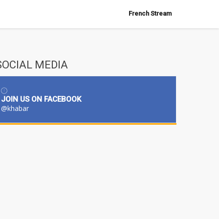
French Stream
SOCIAL MEDIA
JOIN US ON FACEBOOK
@khabar