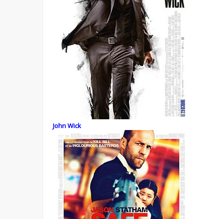
John Wick