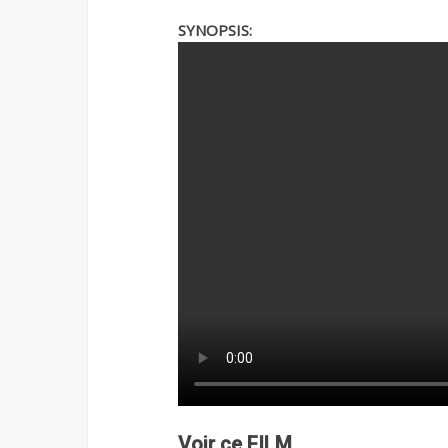
SYNOPSIS:
Voir ce FILM