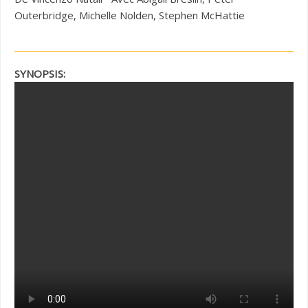
Outerbridge, Michelle Nolden, Stephen McHattie
SYNOPSIS: