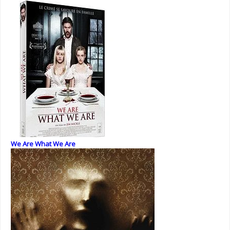
We Are What We Are