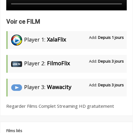
Voir ce FILM
Add:
Depuis 1 jours
Player 1:
XalaFlix
Add:
Depuis 3 jours
Player 2:
FilmoFlix
Add:
Depuis 3 jours
Player 3:
Wawacity
Regarder Films Complet Streaming HD gratuitement
Films liés