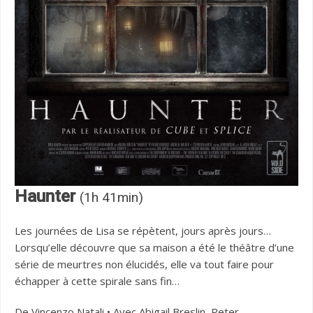
Haunter
(1h 41min)
Les journées de Lisa se répètent, jours après jours…
Lorsqu’elle découvre que sa maison a été le théâtre d’une
série de meurtres non élucidés, elle va tout faire pour
échapper à cette spirale sans fin…
De Vincenzo Natali • Avec Abigail Breslin, Peter