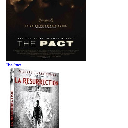
The Pact