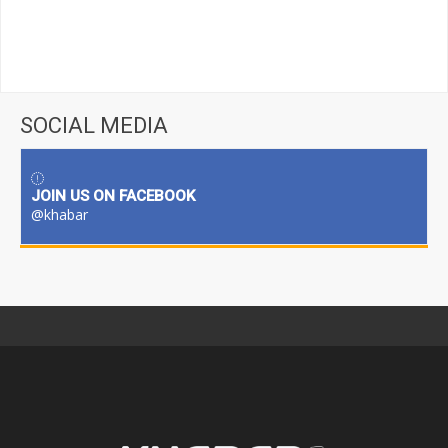
SOCIAL MEDIA
JOIN US ON FACEBOOK
@khabar