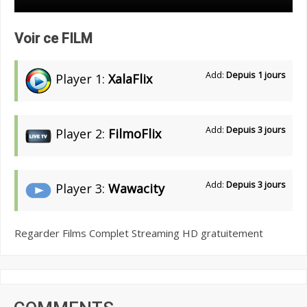
Voir ce FILM
Add:
Depuis 1 jours
Player 1:
XalaFlix
Add:
Depuis 3 jours
Player 2:
FilmoFlix
Add:
Depuis 3 jours
Player 3:
Wawacity
Regarder Films Complet Streaming HD gratuitement