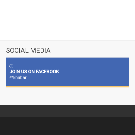
SOCIAL MEDIA
JOIN US ON FACEBOOK
@khabar