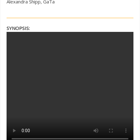
Alexandra Shipp, GaTa
SYNOPSIS: