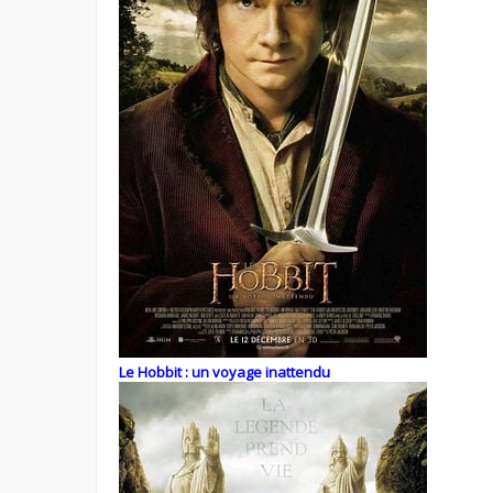
Le Hobbit : un voyage inattendu