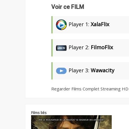
Voir ce FILM
Player 1:
XalaFlix
Player 2:
FilmoFlix
Player 3:
Wawacity
Regarder Films Complet Streaming HD
Films liés