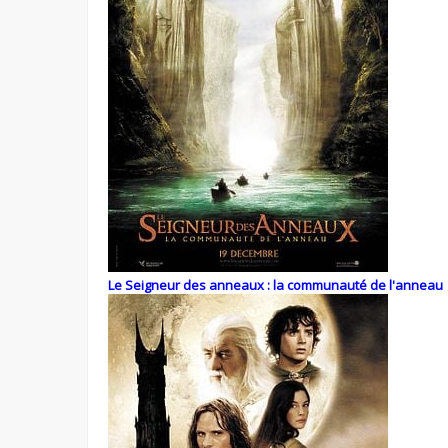
Le Seigneur des anneaux : la communauté de l'anneau