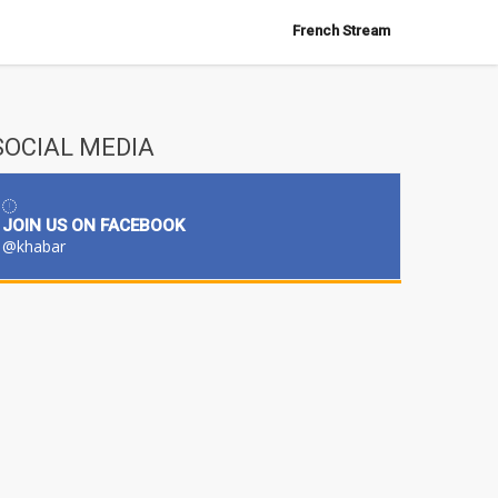
French Stream
SOCIAL MEDIA
JOIN US ON FACEBOOK
@khabar