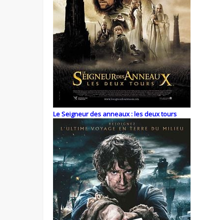
Le Seigneur des anneaux : les deux tours