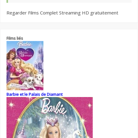
Regarder Films Complet Streaming HD gratuitement
Films liés
Barbie et le Palais de Diamant