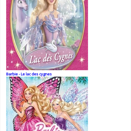
Barbie - Le lac des cygnes