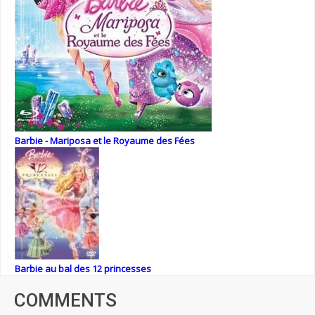
Barbie - Mariposa et le Royaume des Fées
Barbie au bal des 12 princesses
COMMENTS