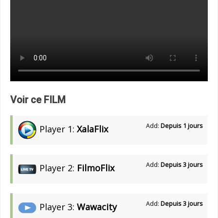
Voir ce FILM
Add:
Depuis 1 jours
Player 1:
XalaFlix
Add:
Depuis 3 jours
Player 2:
FilmoFlix
Add:
Depuis 3 jours
Player 3:
Wawacity