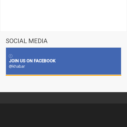
SOCIAL MEDIA
JOIN US ON FACEBOOK
@khabar