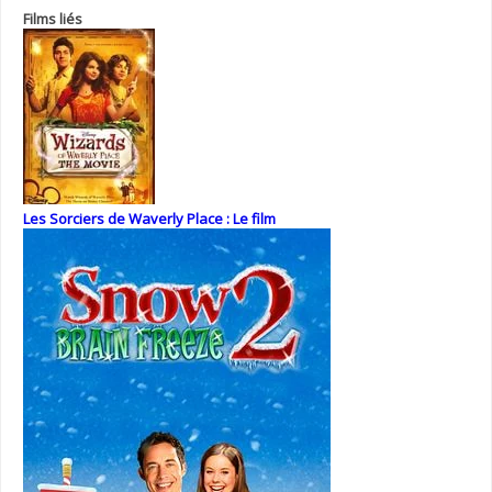
Films liés
Les Sorciers de Waverly Place : Le film