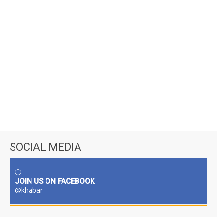
SOCIAL MEDIA
JOIN US ON FACEBOOK
@khabar