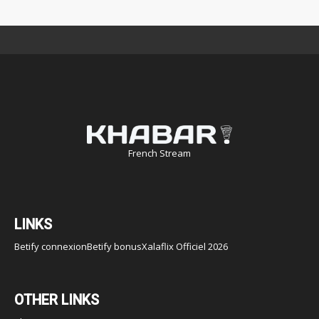
French Stream
LINKS
Betify connexion
Betify bonus
Xalaflix Officiel 2026
OTHER LINKS