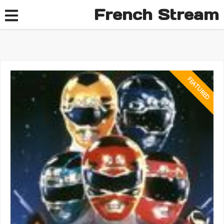
French Stream