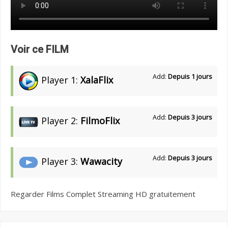
Voir ce FILM
Add:
Depuis 1 jours
Player 1:
XalaFlix
Add:
Depuis 3 jours
Player 2:
FilmoFlix
Add:
Depuis 3 jours
Player 3:
Wawacity
Regarder Films Complet Streaming HD gratuitement