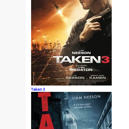
Taken 3