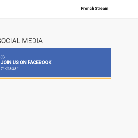
French Stream
SOCIAL MEDIA
JOIN US ON FACEBOOK
@khabar