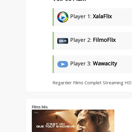
Player 1:
XalaFlix
Player 2:
FilmoFlix
Player 3:
Wawacity
Regarder Films Complet Streaming HD
Films liés