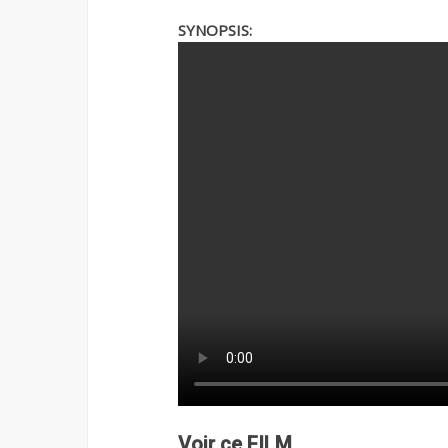
SYNOPSIS:
Voir ce FILM