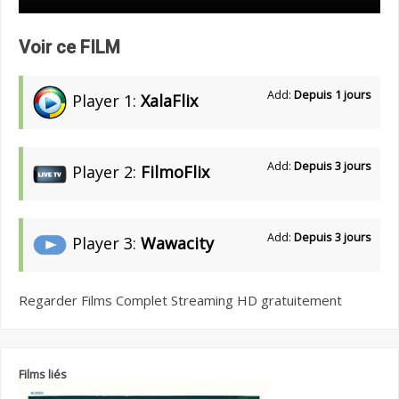
Voir ce FILM
Add:
Depuis 1 jours
Player 1:
XalaFlix
Add:
Depuis 3 jours
Player 2:
FilmoFlix
Add:
Depuis 3 jours
Player 3:
Wawacity
Regarder Films Complet Streaming HD gratuitement
Films liés