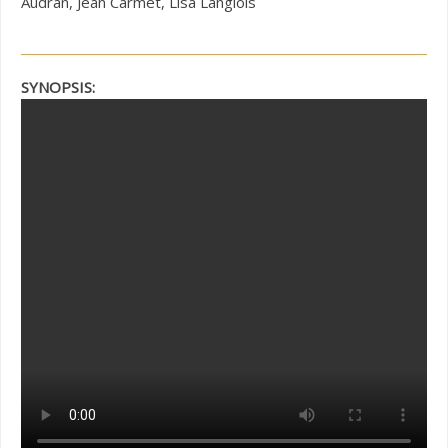
Audran, Jean Carmet, Lisa Langlois
SYNOPSIS: