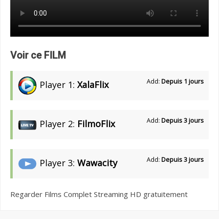
Voir ce FILM
Add:
Depuis 1 jours
Player 1:
XalaFlix
Add:
Depuis 3 jours
Player 2:
FilmoFlix
Add:
Depuis 3 jours
Player 3:
Wawacity
Regarder Films Complet Streaming HD gratuitement