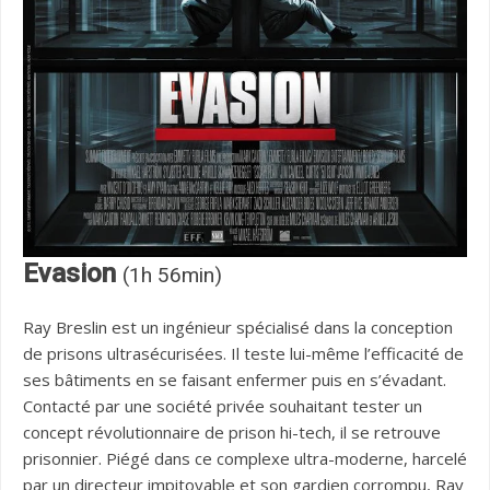
Evasion
(1h 56min)
Ray Breslin est un ingénieur spécialisé dans la conception
de prisons ultrasécurisées. Il teste lui-même l’efficacité de
ses bâtiments en se faisant enfermer puis en s’évadant.
Contacté par une société privée souhaitant tester un
concept révolutionnaire de prison hi-tech, il se retrouve
prisonnier. Piégé dans ce complexe ultra-moderne, harcelé
par un directeur impitoyable et son gardien corrompu, Ray