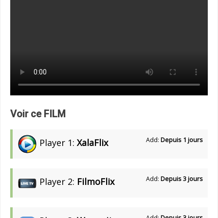
Voir ce FILM
Add:
Depuis 1 jours
Player 1:
XalaFlix
Add:
Depuis 3 jours
Player 2:
FilmoFlix
Add:
Depuis 3 jours