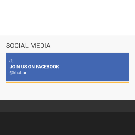
SOCIAL MEDIA
JOIN US ON FACEBOOK
@khabar