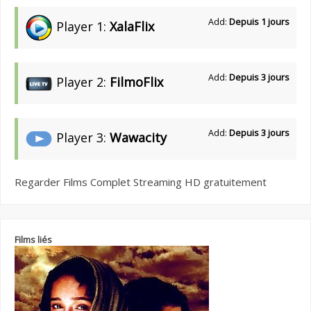
Add:
Depuis 1 jours
Player 1:
XalaFlix
Add:
Depuis 3 jours
Player 2:
FilmoFlix
Add:
Depuis 3 jours
Player 3:
Wawacity
Regarder Films Complet Streaming HD gratuitement
Films liés