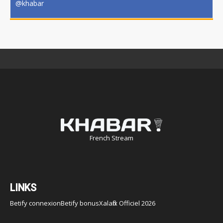
@khabar
French Stream
LINKS
Betify connexion
Betify bonus
Xalaflix Officiel 2026