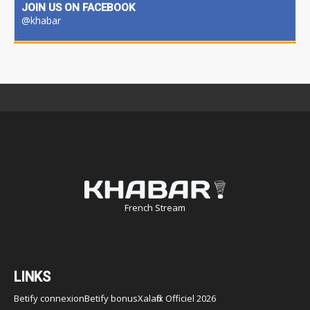
JOIN US ON FACEBOOK
@khabar
French Stream
LINKS
Betify connexion
Betify bonus
Xalaflix Officiel 2026