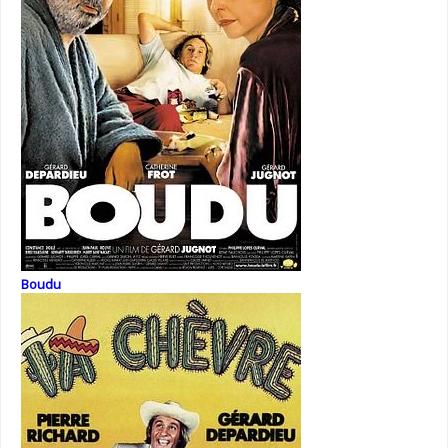
Boudu