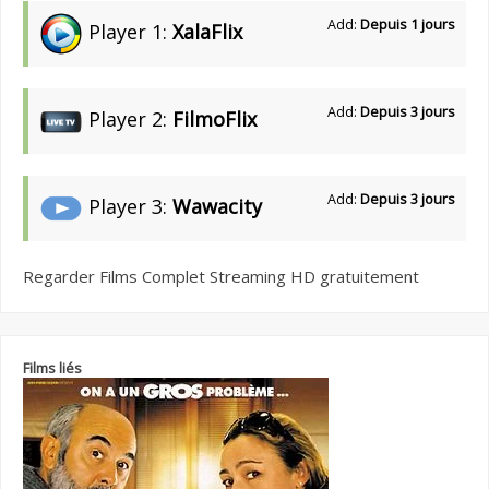
Add:
Depuis 1 jours
Player 1:
XalaFlix
Add:
Depuis 3 jours
Player 2:
FilmoFlix
Add:
Depuis 3 jours
Player 3:
Wawacity
Regarder Films Complet Streaming HD gratuitement
Films liés