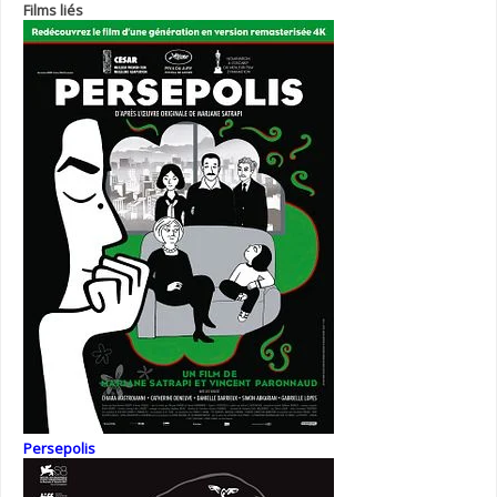
Films liés
Persepolis