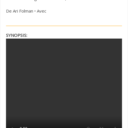
De Ari Folman • Avec
SYNOPSIS: