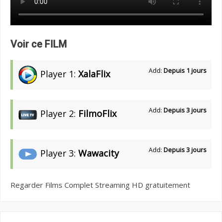
Voir ce FILM
Add:
Depuis 1 jours
Player 1:
XalaFlix
Add:
Depuis 3 jours
Player 2:
FilmoFlix
Add:
Depuis 3 jours
Player 3:
Wawacity
Regarder Films Complet Streaming HD gratuitement