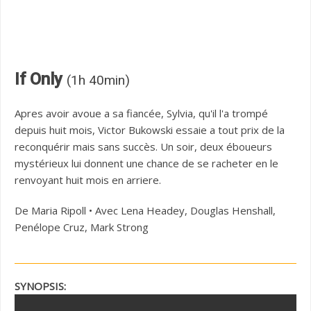
If Only
(1h 40min)
Apres avoir avoue a sa fiancée, Sylvia, qu'il l'a trompé
depuis huit mois, Victor Bukowski essaie a tout prix de la
reconquérir mais sans succès. Un soir, deux éboueurs
mystérieux lui donnent une chance de se racheter en le
renvoyant huit mois en arriere.
De Maria Ripoll • Avec Lena Headey, Douglas Henshall,
Penélope Cruz, Mark Strong
SYNOPSIS: