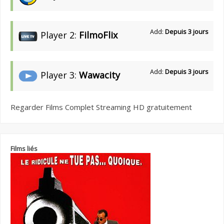
Add:
Depuis 3 jours
Player 2:
FilmoFlix
Add:
Depuis 3 jours
Player 3:
Wawacity
Regarder Films Complet Streaming HD gratuitement
Films liés