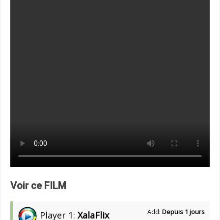
Voir ce FILM
Add:
Depuis 1 jours
Player 1:
XalaFlix