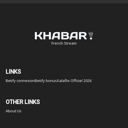
French Stream
LINKS
Betify connexion
Betify bonus
Xalaflix Officiel 2026
OTHER LINKS
About Us