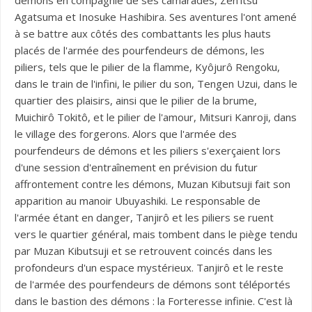
démons en compagnie de ses camarades, Zen’itsu
Agatsuma et Inosuke Hashibira. Ses aventures l'ont amené
à se battre aux côtés des combattants les plus hauts
placés de l'armée des pourfendeurs de démons, les
piliers, tels que le pilier de la flamme, Kyôjurô Rengoku,
dans le train de l'infini, le pilier du son, Tengen Uzui, dans le
quartier des plaisirs, ainsi que le pilier de la brume,
Muichirô Tokitô, et le pilier de l'amour, Mitsuri Kanroji, dans
le village des forgerons. Alors que l'armée des
pourfendeurs de démons et les piliers s'exerçaient lors
d'une session d'entraînement en prévision du futur
affrontement contre les démons, Muzan Kibutsuji fait son
apparition au manoir Ubuyashiki. Le responsable de
l'armée étant en danger, Tanjirô et les piliers se ruent
vers le quartier général, mais tombent dans le piège tendu
par Muzan Kibutsuji et se retrouvent coincés dans les
profondeurs d'un espace mystérieux. Tanjirô et le reste
de l'armée des pourfendeurs de démons sont téléportés
dans le bastion des démons : la Forteresse infinie. C'est là