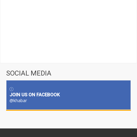
SOCIAL MEDIA
JOIN US ON FACEBOOK
@khabar