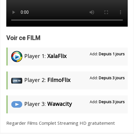
Voir ce FILM
Add:
Depuis 1 jours
Player 1:
XalaFlix
Add:
Depuis 3 jours
Player 2:
FilmoFlix
Add:
Depuis 3 jours
Player 3:
Wawacity
Regarder Films Complet Streaming HD gratuitement