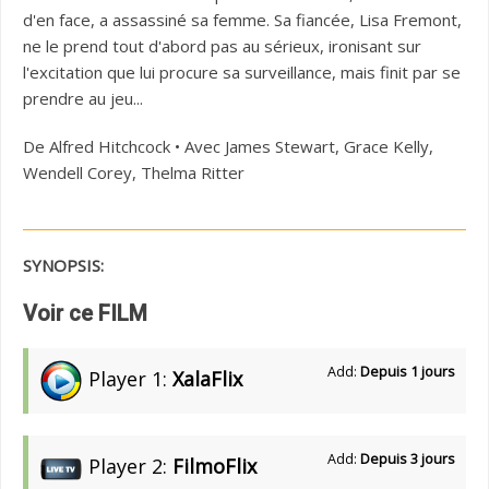
d'en face, a assassiné sa femme. Sa fiancée, Lisa Fremont,
ne le prend tout d'abord pas au sérieux, ironisant sur
l'excitation que lui procure sa surveillance, mais finit par se
prendre au jeu...
De Alfred Hitchcock • Avec James Stewart, Grace Kelly,
Wendell Corey, Thelma Ritter
SYNOPSIS:
Voir ce FILM
Add:
Depuis 1 jours
Player 1:
XalaFlix
Add:
Depuis 3 jours
Player 2:
FilmoFlix