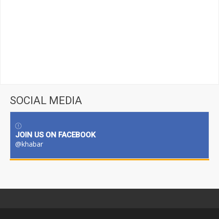
SOCIAL MEDIA
JOIN US ON FACEBOOK
@khabar